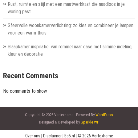
Rust, ruimte en stijl met een maatwerkkast die naadloos in je
woning past
Sfeervolle woonkamerverlichting: zo kies en combineer je lampen
voor een warm thuis
Slaapkamer inspiratie: van rommel naar oase met slimme indeling,
kleur en decoratie
Recent Comments
No comments to show.
Copyright © 2026 Vortexhome - Powered By
WordPress
Designed & Developed by
Sparkle WP
Over ons
|
Disclaimer
|
Bo5.nl
|
© 2026 Vortexhome