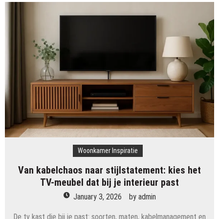
Woonkamer Inspiratie
Van kabelchaos naar stijlstatement: kies het
TV-meubel dat bij je interieur past
January 3, 2026
by
admin
De tv kast die bij je past: soorten, maten, kabelmanagement en