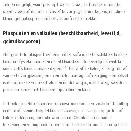
zelden mogelijk, want je koopt wat er staat. Let op de vermelde
staat, vraag of de prijs inclusief bezorging en montage is, en check
kleine gebruikssporen en het zitcomfort ter plekke.
Pluspunten en valkuilen (beschikbaarheid, levertijd,
gebruikssporen)
Het grootste pluspunt van een outlet sofa is de beschikbaarheid: je
kiest uit fysieke modellen die al klaarstaan. De levertijd is vaak kort,
soms zelfs binnen enkele dagen of direct af te halen, al hangt dit af
van de bezorgplanning en eventuele montage of reiniging. Een valkuil
is de beperkte voorraad: als een model weg is, is het weg, waardoor
je minder keuze hebt in maat, opstelling en kleur.
Let ook op gebruikssporen bij showroommodellen, zoals lichte pilling
in de stof, kleine drukplekken in kussens, mini-krasjes op poten of
lichte verkleuring door showroomlicht. Check daarom naden,
bekleding en vering onder goed licht, test het zitcomfort uitgebreid