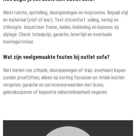
Meet ruimte, opstelling, deuropeningen en looproutes. Bepaal stijl
en materiaal (stof of leer). Test zitcomfort: vulling, vering en
zithoogte. Inspecteer frame, naden, bekleding en kussens op
slijtage. Check totaalprijs, garantie, levertijd en eventuele
montage/retour.
Wat zijn veelgemaakte fouten bij outlet sofa?
Niet meten van zithoek, deuropeningen of trap; overhaast kopen
zonder proefzitten; alleen op korting focussen en totale kosten
vergeten; garantie en servicevoorwaarden niet lezen;
gebruikssporen of beperkte nabestelbaarheid negeren.