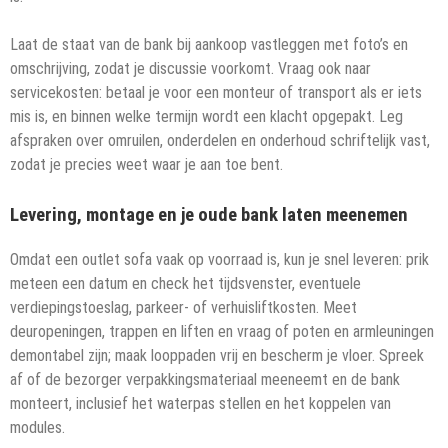
Laat de staat van de bank bij aankoop vastleggen met foto’s en
omschrijving, zodat je discussie voorkomt. Vraag ook naar
servicekosten: betaal je voor een monteur of transport als er iets
mis is, en binnen welke termijn wordt een klacht opgepakt. Leg
afspraken over omruilen, onderdelen en onderhoud schriftelijk vast,
zodat je precies weet waar je aan toe bent.
Levering, montage en je oude bank laten meenemen
Omdat een outlet sofa vaak op voorraad is, kun je snel leveren: prik
meteen een datum en check het tijdsvenster, eventuele
verdiepingstoeslag, parkeer- of verhuisliftkosten. Meet
deuropeningen, trappen en liften en vraag of poten en armleuningen
demontabel zijn; maak looppaden vrij en bescherm je vloer. Spreek
af of de bezorger verpakkingsmateriaal meeneemt en de bank
monteert, inclusief het waterpas stellen en het koppelen van
modules.