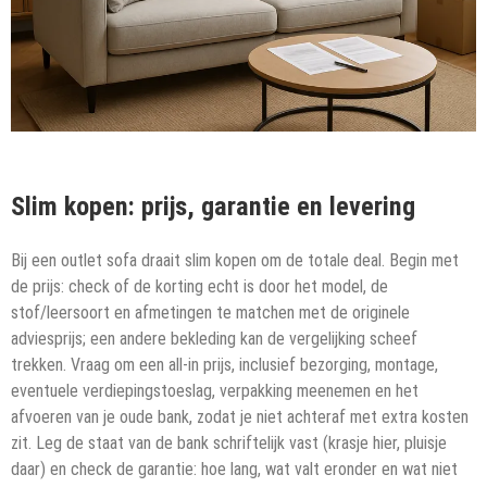
Slim kopen: prijs, garantie en levering
Bij een outlet sofa draait slim kopen om de totale deal. Begin met
de prijs: check of de korting echt is door het model, de
stof/leersoort en afmetingen te matchen met de originele
adviesprijs; een andere bekleding kan de vergelijking scheef
trekken. Vraag om een all-in prijs, inclusief bezorging, montage,
eventuele verdiepingstoeslag, verpakking meenemen en het
afvoeren van je oude bank, zodat je niet achteraf met extra kosten
zit. Leg de staat van de bank schriftelijk vast (krasje hier, pluisje
daar) en check de garantie: hoe lang, wat valt eronder en wat niet