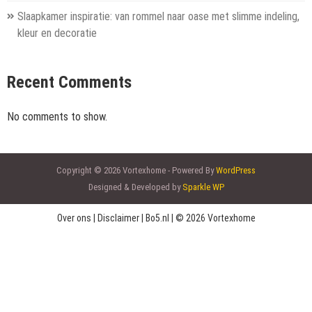
Slaapkamer inspiratie: van rommel naar oase met slimme indeling,
kleur en decoratie
Recent Comments
No comments to show.
Copyright © 2026 Vortexhome - Powered By
WordPress
Designed & Developed by
Sparkle WP
Over ons
|
Disclaimer
|
Bo5.nl
|
© 2026 Vortexhome