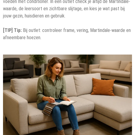
voeden met conditioner. In een outlet check je altijd de Martindale-
waarde, de leersoort en zichtbare slijtage, en kies je wat past bij
jouw gezin, huisdieren en gebruik.
[TIP] Tip:
Bij outlet: controleer frame, vering, Martindale-waarde en
afneembare hoezen.