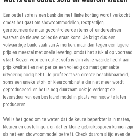
Een outlet sofa is een bank die met flinke korting wordt verkocht
omdat het gaat om showroommodellen, restpartijen,
geretourneerde maar gecontroleerde items of eindereeksen
waarvan de nieuwe collectie eraan komt. Je krijgt dus een
volwaardige bank, vaak van A-merken, maar dan tegen een lagere
prijs en meestal met snelle levering, omdat het stuk al op voorraad
staat. Kiezen voor een outlet sofa is slim als je waarde hecht aan
prijs-kwaliteit en niet per se een volledig op maat gemaakte
uitvoering nodig hebt. Je profiteert van directe beschikbaarheid,
soms een unieke stof- of kleurcombinatie die niet meer wordt
geproduceerd, en het is nog duurzaam ook: je verlengt de
levensduur van een bestaand model in plaats van nieuw te laten
produceren.
Wel is het goed om te weten dat de keuze beperkter is in maten,
kleuren en opstellingen, en dat er kleine gebruikssporen kunnen zijn
als het een showroommodel betreft. Check daarom altijd even de