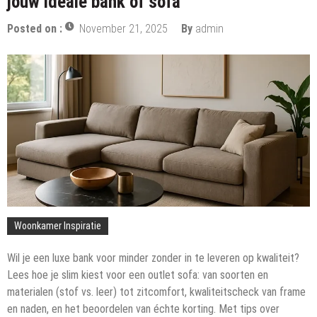
jouw ideale bank of sofa
Posted on :
November 21, 2025
By
admin
Woonkamer Inspiratie
Wil je een luxe bank voor minder zonder in te leveren op kwaliteit?
Lees hoe je slim kiest voor een outlet sofa: van soorten en
materialen (stof vs. leer) tot zitcomfort, kwaliteitscheck van frame
en naden, en het beoordelen van échte korting. Met tips over