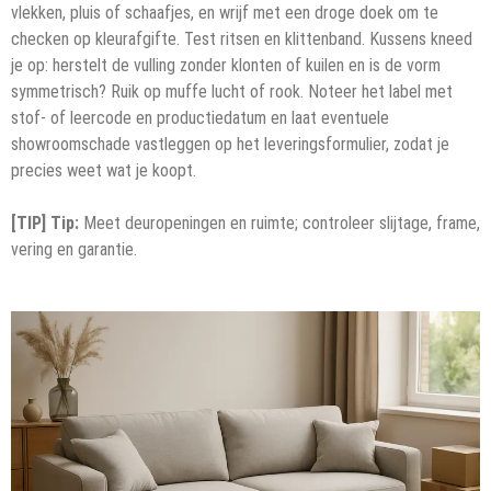
vlekken, pluis of schaafjes, en wrijf met een droge doek om te
checken op kleurafgifte. Test ritsen en klittenband. Kussens kneed
je op: herstelt de vulling zonder klonten of kuilen en is de vorm
symmetrisch? Ruik op muffe lucht of rook. Noteer het label met
stof- of leercode en productiedatum en laat eventuele
showroomschade vastleggen op het leveringsformulier, zodat je
precies weet wat je koopt.
[TIP] Tip:
Meet deuropeningen en ruimte; controleer slijtage, frame,
vering en garantie.