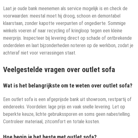
Laat je oude bank meenemen als service mogelijk is en check de
voorwaarden: meestal moet hij droog, schoon en demontabel
klaarstaan, zonder kapotte veerpunten of ongedierte. Sommige
winkels voeren af naar recycling of kringloop tegen een kleine
meerprijs. Inspecteer bij levering direct op schade of ontbrekende
onderdelen en laat bijzonderheden noteren op de werkbon, zodat je
achteraf niet voor verrassingen staat.
Veelgestelde vragen over outlet sofa
Wat is het belangrijkste om te weten over outlet sofa?
Een outlet sofa is een afgeprijsde bank uit showroom, restpartij of
eindereeks. Voordelen: lage prijs en vaak snelle levering. Let op
beperkte keuze, lichte gebruikssporen en soms geen nabestelling.
Controleer materiaal, zitcomfort en totale kosten.
Hoe begin je het beste met outlet sofa?