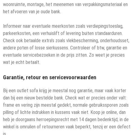
woonruimte, montage, het meenemen van verpakkingsmateriaal en
het afvoeren van je oude bank.
Informeer naar eventuele meerkosten zoals verdiepingstoeslag,
parkeerkosten, een verhuislift of levering buiten standaarduren.
Check ook betaalde extra’s zoals vlekbescherming, onderhoudsset,
andere poten of losse sierkussens. Controleer of btw, garantie en
eventuele servicebezoeken in de prijs zitten. Zo weet je precies
wat je echt betaalt.
Garantie, retour en servicevoorwaarden
Bij een outlet sofa krijg je meestal nog garantie, maar vaak korter
dan bij een nieuw bestelde bank. Check wat er precies onder valt:
frame en vering zijn meestal gedekt, normale gebruikssporen zoals
pilling of lichte indrukken in kussens vaak niet. Koop je online, dan
heb je doorgaans herroepingsrecht met 14 dagen bedenktijd; in de
winkel is omruilen of retourneren vaak beperkt, tenzij er een defect
is.