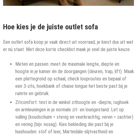
Hoe kies je de juiste outlet sofa
Een outlet sofa koop je vaak direct uit voorraad; je kiest dus uit wat
er nú staat. Met deze korte checklist maak je snel de juiste keuze.
Meten en passen: meet de maximale lengte, diepte en
hoogte in je kamer én de doorgangen (deuren, trap, lift). Maak
een plattegrond op schaal, check looproutes en bepaal of
een 3-zits, hoekbank of chaise longue het beste past bij je
ruimte en gebruik.
Zitcomfort: test in de winkel zithoogte en -diepte, rughoek
en armleuningen in je normale zit- en loungestand. Let op
vulling (koudschuim = stevig en veerkrachtig, veren = zachter)
en vering (bijv. nosag). Kies bekleding die past bij je
huishouden: stof of leer, Martindale-slijtvastheid en