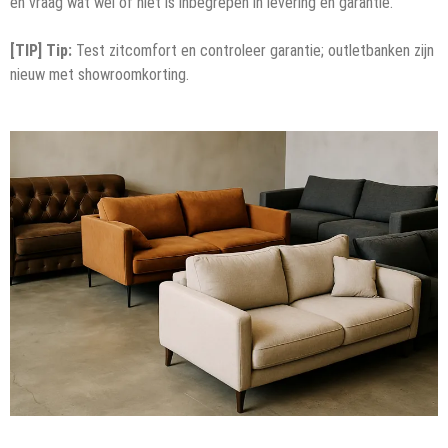
en vraag wat wel of niet is inbegrepen in levering en garantie.
[TIP] Tip:
Test zitcomfort en controleer garantie; outletbanken zijn
nieuw met showroomkorting.