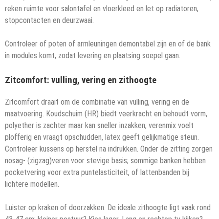
reken ruimte voor salontafel en vloerkleed en let op radiatoren,
stopcontacten en deurzwaai.
Controleer of poten of armleuningen demontabel zijn en of de bank
in modules komt, zodat levering en plaatsing soepel gaan.
Zitcomfort: vulling, vering en zithoogte
Zitcomfort draait om de combinatie van vulling, vering en de
maatvoering. Koudschuim (HR) biedt veerkracht en behoudt vorm,
polyether is zachter maar kan sneller inzakken, verenmix voelt
plofferig en vraagt opschudden, latex geeft gelijkmatige steun.
Controleer kussens op herstel na indrukken. Onder de zitting zorgen
nosag- (zigzag)veren voor stevige basis; sommige banken hebben
pocketvering voor extra puntelasticiteit, of lattenbanden bij
lichtere modellen.
Luister op kraken of doorzakken. De ideale zithoogte ligt vaak rond