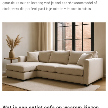
garantie, retour en levering vind je snel een showroommodel of
eindereeks die perfect past in je ruimte – én snel in huis is.
Wat is een outlet sofa en waarom kiezen