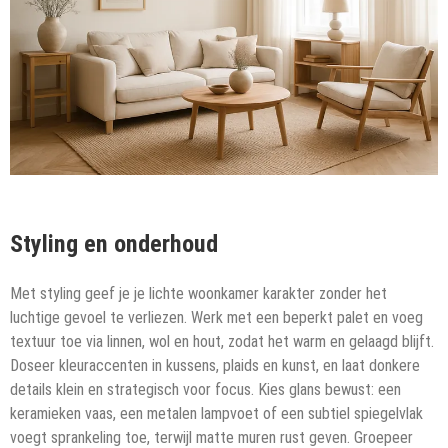
Styling en onderhoud
Met styling geef je je lichte woonkamer karakter zonder het
luchtige gevoel te verliezen. Werk met een beperkt palet en voeg
textuur toe via linnen, wol en hout, zodat het warm en gelaagd blijft.
Doseer kleuraccenten in kussens, plaids en kunst, en laat donkere
details klein en strategisch voor focus. Kies glans bewust: een
keramieken vaas, een metalen lampvoet of een subtiel spiegelvlak
voegt sprankeling toe, terwijl matte muren rust geven. Groepeer