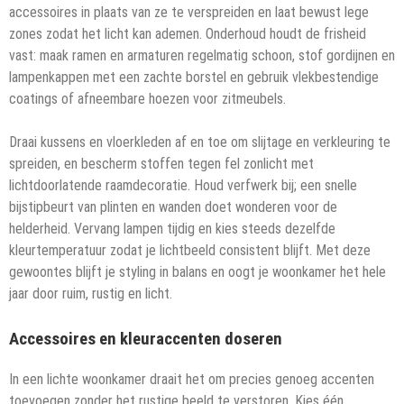
accessoires in plaats van ze te verspreiden en laat bewust lege
zones zodat het licht kan ademen. Onderhoud houdt de frisheid
vast: maak ramen en armaturen regelmatig schoon, stof gordijnen en
lampenkappen met een zachte borstel en gebruik vlekbestendige
coatings of afneembare hoezen voor zitmeubels.
Draai kussens en vloerkleden af en toe om slijtage en verkleuring te
spreiden, en bescherm stoffen tegen fel zonlicht met
lichtdoorlatende raamdecoratie. Houd verfwerk bij; een snelle
bijstipbeurt van plinten en wanden doet wonderen voor de
helderheid. Vervang lampen tijdig en kies steeds dezelfde
kleurtemperatuur zodat je lichtbeeld consistent blijft. Met deze
gewoontes blijft je styling in balans en oogt je woonkamer het hele
jaar door ruim, rustig en licht.
Accessoires en kleuraccenten doseren
In een lichte woonkamer draait het om precies genoeg accenten
toevoegen zonder het rustige beeld te verstoren. Kies één