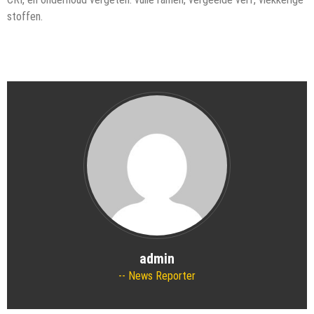
stoffen.
admin
News Reporter