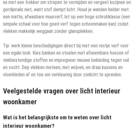
na met een trekker om strepen te vermijden en vergeet kozijnen en
gordijnrails niet, want stof dempt licht. Houd je wanden helder met
een matte, afwasbare muurverf; let op een hoge schrobklasse (een
simpele schaal voor hoe goed verf tegen schoonmaken kan) zodat
vlekken makkelijk weggaan zonder glansplekken.
Tip: werk kleine beschadigingen direct bij met een restje verf voor
een egale look. Kies banken en stoelen met afneembare hoezen of
vlekbestendige stoffen en impregneer nieuwe bekleding tegen vuil
en vocht. Dep vlekken meteen, niet wrijven, en draai kussens en
vloerkleden af en toe om verkleuring door zonlicht te spreiden.
Veelgestelde vragen over licht interieur
woonkamer
Wat is het belangrijkste om te weten over licht
interieur woonkamer?