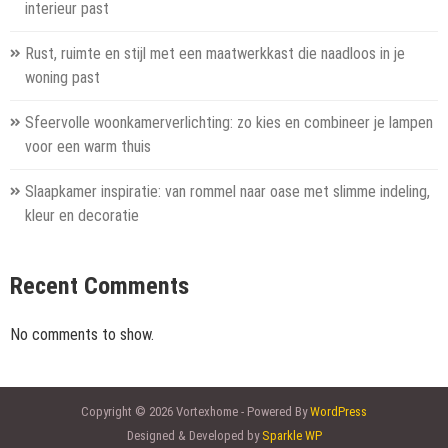
interieur past
Rust, ruimte en stijl met een maatwerkkast die naadloos in je
woning past
Sfeervolle woonkamerverlichting: zo kies en combineer je lampen
voor een warm thuis
Slaapkamer inspiratie: van rommel naar oase met slimme indeling,
kleur en decoratie
Recent Comments
No comments to show.
Copyright © 2026 Vortexhome - Powered By
WordPress
Designed & Developed by
Sparkle WP