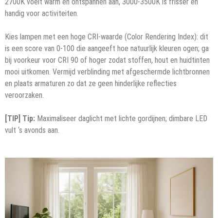
2700K voelt warm en ontspannen aan, 3000-3500K is frisser en
handig voor activiteiten.
Kies lampen met een hoge CRI-waarde (Color Rendering Index): dit
is een score van 0-100 die aangeeft hoe natuurlijk kleuren ogen; ga
bij voorkeur voor CRI 90 of hoger zodat stoffen, hout en huidtinten
mooi uitkomen. Vermijd verblinding met afgeschermde lichtbronnen
en plaats armaturen zo dat ze geen hinderlijke reflecties
veroorzaken.
[TIP] Tip:
Maximaliseer daglicht met lichte gordijnen; dimbare LED
vult ‘s avonds aan.