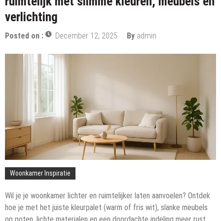
ruimtelijk met slimme kleuren, meubels en
verlichting
Posted on :
December 12, 2025
By
admin
Woonkamer Inspiratie
Wil je je woonkamer lichter en ruimtelijker laten aanvoelen? Ontdek
hoe je met het juiste kleurpalet (warm of fris wit), slanke meubels
op poten, lichte materialen en een doordachte indeling meer rust,