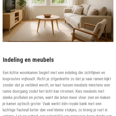
Indeling en meubels
Een lichte woonkamer begint met een indeling die zichtlijnen en
looproutes vrijhoudt. Richt je zitgedeelte zo dat je naar ramen kijkt
zonder dat je verblind wordt, en laat tussen meubels minstens een
ruime doorgang zodat het licht kan stromen. Kies meubels met
slanke profielen en poten, want die laten meer vloer zien en maken
je kamer optisch groter. Vaak werkt één royale bank met een
luchtige fauteuil beter dan veel kleine stukjes; zo breng je rust in