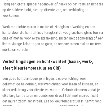
Hang een grote spiegel tegenover of haaks op het raam en richt die
op de heldere lucht, niet op directe zon, om verblinding te
voorkomen.
Werk met lichte muren in matte of zijdeglans afwerking en een
lichte vloer die licht diffuus terugkaatst; voeg subtiele glans toe via
glas of metaal voor extra sprankeling. Buiten helpt zonwering of een
lichte vitrage felte tegen te gaan, en schone ramen maken meteen
merkbaar verschil.
Verlichtingslagen en lichtkwaliteit (basis-, werk-,
sfeer; kleurtemperatuur en CRI)
Een goed lichtplan bouw je in lagen: basisverlichting voor
gelijkmatige helderheid, werkverlichting voor lezen of klussen, en
sfeerverlichting voor diepte en warmte. Gebruik dimmers zodat je
elke laag kunt sturen en combineer direct licht met indirect licht
dat muren zacht aanstraalt. Let op kleurtemperatuur in Kelvin: rond