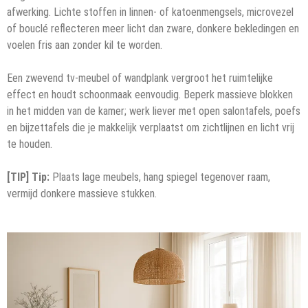
afwerking. Lichte stoffen in linnen- of katoenmengsels, microvezel
of bouclé reflecteren meer licht dan zware, donkere bekledingen en
voelen fris aan zonder kil te worden.
Een zwevend tv-meubel of wandplank vergroot het ruimtelijke
effect en houdt schoonmaak eenvoudig. Beperk massieve blokken
in het midden van de kamer; werk liever met open salontafels, poefs
en bijzettafels die je makkelijk verplaatst om zichtlijnen en licht vrij
te houden.
[TIP] Tip:
Plaats lage meubels, hang spiegel tegenover raam,
vermijd donkere massieve stukken.