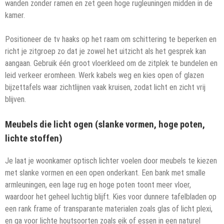
wanden zonder ramen en zet geen hoge rugleuningen midden in de
kamer.
Positioneer de tv haaks op het raam om schittering te beperken en
richt je zitgroep zo dat je zowel het uitzicht als het gesprek kan
aangaan. Gebruik één groot vloerkleed om de zitplek te bundelen en
leid verkeer eromheen. Werk kabels weg en kies open of glazen
bijzettafels waar zichtlijnen vaak kruisen, zodat licht en zicht vrij
blijven.
Meubels die licht ogen (slanke vormen, hoge poten,
lichte stoffen)
Je laat je woonkamer optisch lichter voelen door meubels te kiezen
met slanke vormen en een open onderkant. Een bank met smalle
armleuningen, een lage rug en hoge poten toont meer vloer,
waardoor het geheel luchtig blijft. Kies voor dunnere tafelbladen op
een rank frame of transparante materialen zoals glas of licht plexi,
en ga voor lichte houtsoorten zoals eik of essen in een naturel