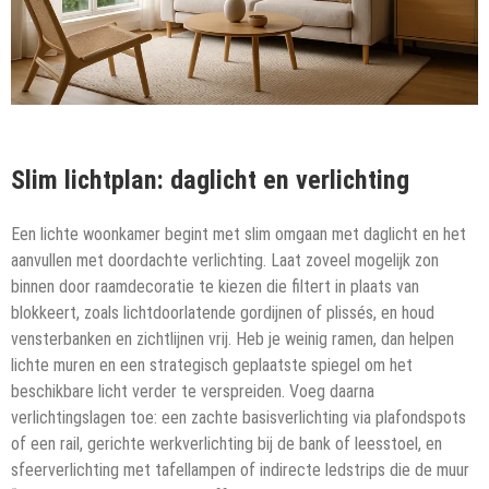
Slim lichtplan: daglicht en verlichting
Een lichte woonkamer begint met slim omgaan met daglicht en het
aanvullen met doordachte verlichting. Laat zoveel mogelijk zon
binnen door raamdecoratie te kiezen die filtert in plaats van
blokkeert, zoals lichtdoorlatende gordijnen of plissés, en houd
vensterbanken en zichtlijnen vrij. Heb je weinig ramen, dan helpen
lichte muren en een strategisch geplaatste spiegel om het
beschikbare licht verder te verspreiden. Voeg daarna
verlichtingslagen toe: een zachte basisverlichting via plafondspots
of een rail, gerichte werkverlichting bij de bank of leesstoel, en
sfeerverlichting met tafellampen of indirecte ledstrips die de muur