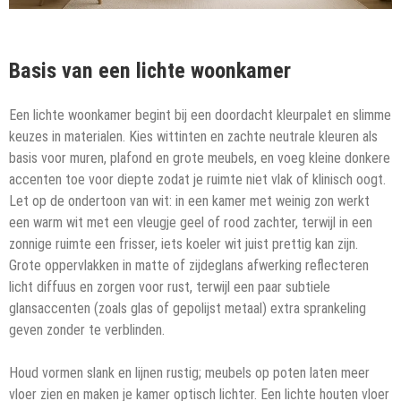
Basis van een lichte woonkamer
Een lichte woonkamer begint bij een doordacht kleurpalet en slimme
keuzes in materialen. Kies wittinten en zachte neutrale kleuren als
basis voor muren, plafond en grote meubels, en voeg kleine donkere
accenten toe voor diepte zodat je ruimte niet vlak of klinisch oogt.
Let op de ondertoon van wit: in een kamer met weinig zon werkt
een warm wit met een vleugje geel of rood zachter, terwijl in een
zonnige ruimte een frisser, iets koeler wit juist prettig kan zijn.
Grote oppervlakken in matte of zijdeglans afwerking reflecteren
licht diffuus en zorgen voor rust, terwijl een paar subtiele
glansaccenten (zoals glas of gepolijst metaal) extra sprankeling
geven zonder te verblinden.
Houd vormen slank en lijnen rustig; meubels op poten laten meer
vloer zien en maken je kamer optisch lichter. Een lichte houten vloer