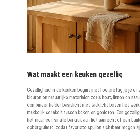
Wat maakt een keuken gezellig
Gezelligheid in de keuken begint met hoe prettig je je er 
kleuren en natuurlijke materialen zoals hout, linnen en n
combineer helder basislicht met taaklicht boven het werk
makkelijk schakelt tussen koken en genieten. Een gezellige
het maar een smalle barkruk aan het aanrecht of een ban
opbergruimte, zodat favoriete spullen zichtbaar mogen zijn