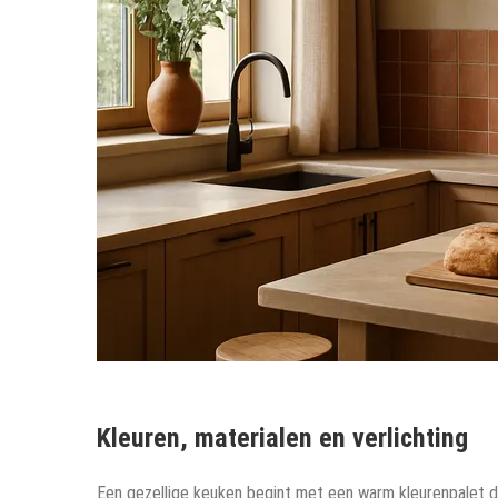
Kleuren, materialen en verlichting
Een gezellige keuken begint met een warm kleurenpalet dat