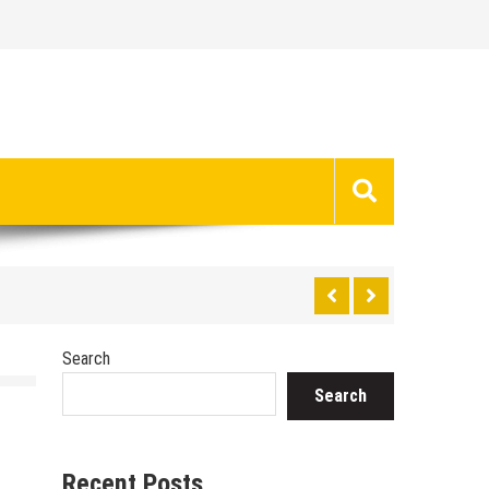
Search
Search
Recent Posts