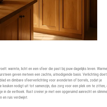
voelt: warmte, licht en een sfeer die past bij jouw dagelijks leven. Warm
atuursteen geven meteen een zachte, uitnodigende basis. Verlichting doet
blad en dimbare sfeerverlichting voor avondeten of borrels, zodat je
 keuken nodigt uit tot samenzijn, dus zorg voor een plek om te zitten, a
kje in de eethoek. Rust creëer je met een opgeruimd aanrecht en slimm
 en ruis verdwijnt.