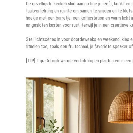
De gezelligste keuken sluit aan op hoe je leeft, kookt en
taakverlichting en ruimte om samen te snijden en te klet
hoekje met een barretje, een koffiestation en warm licht i
en gesloten kasten voor rust, terwijl je in een creatieve 
Stel lichtscènes in voor doordeweeks en weekend, kies een
rituelen toe, zoals een fruitschaal, je favoriete speaker o
[TIP] Tip:
Gebruik warme verlichting en planten voor een 