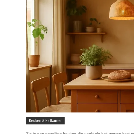
Keuken & Eetkamer