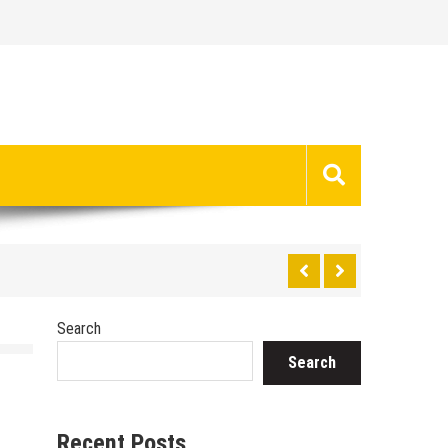
Search
Search
Recent Posts