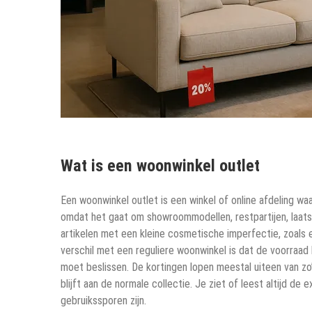
Wat is een woonwinkel outlet
Een woonwinkel outlet is een winkel of online afdeling w
omdat het gaat om showroommodellen, restpartijen, laatst
artikelen met een kleine cosmetische imperfectie, zoals e
verschil met een reguliere woonwinkel is dat de voorraad b
moet beslissen. De kortingen lopen meestal uiteen van zo’n
blijft aan de normale collectie. Je ziet of leest altijd d
gebruikssporen zijn.