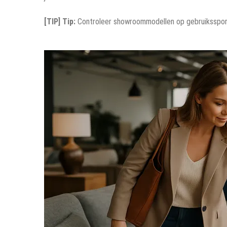
[TIP] Tip:
Controleer showroommodellen op gebruikssporen