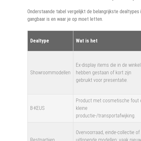
Onderstaande tabel vergelijkt de belangrijkste dealtypes i
gangbaar is en waar je op moet letten.
Dealtype
Wat is het
Ex-display items die in de winkel
Showroommodellen
hebben gestaan of kort zijn
gebruikt voor presentatie.
Product met cosmetische fout 
B-KEUS
kleine
productie-/transportafwijking.
Overvoorraad, einde-collectie of
Restpartijen
uitlopende modellen; vaak nieu