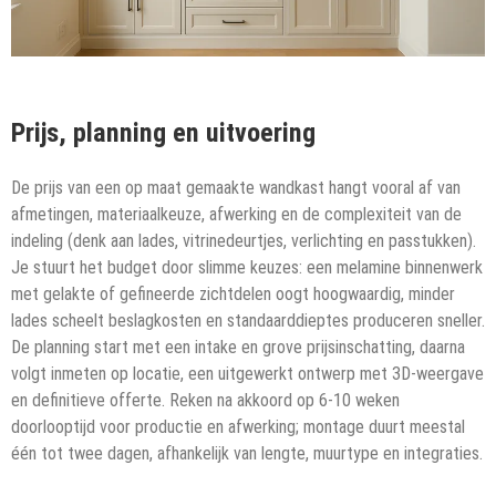
Prijs, planning en uitvoering
De prijs van een op maat gemaakte wandkast hangt vooral af van
afmetingen, materiaalkeuze, afwerking en de complexiteit van de
indeling (denk aan lades, vitrinedeurtjes, verlichting en passtukken).
Je stuurt het budget door slimme keuzes: een melamine binnenwerk
met gelakte of gefineerde zichtdelen oogt hoogwaardig, minder
lades scheelt beslagkosten en standaarddieptes produceren sneller.
De planning start met een intake en grove prijsinschatting, daarna
volgt inmeten op locatie, een uitgewerkt ontwerp met 3D-weergave
en definitieve offerte. Reken na akkoord op 6-10 weken
doorlooptijd voor productie en afwerking; montage duurt meestal
één tot twee dagen, afhankelijk van lengte, muurtype en integraties.