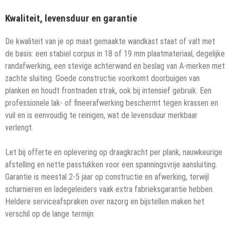
Kwaliteit, levensduur en garantie
De kwaliteit van je op maat gemaakte wandkast staat of valt met
de basis: een stabiel corpus in 18 of 19 mm plaatmateriaal, degelijke
randafwerking, een stevige achterwand en beslag van A-merken met
zachte sluiting. Goede constructie voorkomt doorbuigen van
planken en houdt frontnaden strak, ook bij intensief gebruik. Een
professionele lak- of fineerafwerking beschermt tegen krassen en
vuil en is eenvoudig te reinigen, wat de levensduur merkbaar
verlengt.
Let bij offerte en oplevering op draagkracht per plank, nauwkeurige
afstelling en nette passtukken voor een spanningsvrije aansluiting.
Garantie is meestal 2-5 jaar op constructie en afwerking, terwijl
scharnieren en ladegeleiders vaak extra fabrieksgarantie hebben.
Heldere serviceafspraken over nazorg en bijstellen maken het
verschil op de lange termijn.