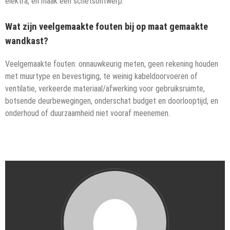
elektra, en maak een schetsontwerp.
Wat zijn veelgemaakte fouten bij op maat gemaakte
wandkast?
Veelgemaakte fouten: onnauwkeurig meten, geen rekening houden
met muurtype en bevestiging, te weinig kabeldoorvoeren of
ventilatie, verkeerde materiaal/afwerking voor gebruiksruimte,
botsende deurbewegingen, onderschat budget en doorlooptijd, en
onderhoud of duurzaamheid niet vooraf meenemen.