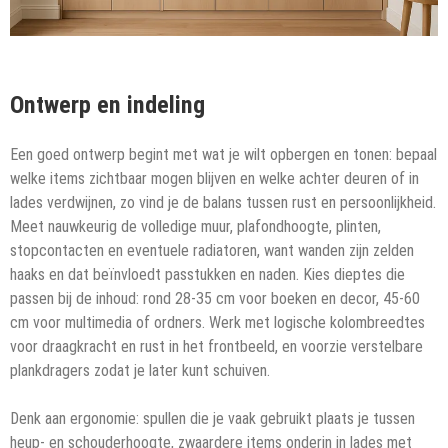
Ontwerp en indeling
Een goed ontwerp begint met wat je wilt opbergen en tonen: bepaal
welke items zichtbaar mogen blijven en welke achter deuren of in
lades verdwijnen, zo vind je de balans tussen rust en persoonlijkheid.
Meet nauwkeurig de volledige muur, plafondhoogte, plinten,
stopcontacten en eventuele radiatoren, want wanden zijn zelden
haaks en dat beïnvloedt passtukken en naden. Kies dieptes die
passen bij de inhoud: rond 28-35 cm voor boeken en decor, 45-60
cm voor multimedia of ordners. Werk met logische kolombreedtes
voor draagkracht en rust in het frontbeeld, en voorzie verstelbare
plankdragers zodat je later kunt schuiven.
Denk aan ergonomie: spullen die je vaak gebruikt plaats je tussen
heup- en schouderhoogte, zwaardere items onderin in lades met