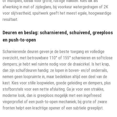
of multiplex, ideaal voor grote, rustige vlakken. Kies lak als
afwerking in mat of zijdeglans, bij voorkeur watergedragen of 2K
voor slijtvastheid; spuitwerk geeft het meest egale, hoogwaardige
resultaat.
Deuren en beslag: scharnierend, schuivend, greeploos
en push-to-open
Scharnierende deuren geven je de beste toegang en volledige
overzicht, met betrouwbare 110° of 155° scharnieren en softclose
dempers; je hebt wel ruimte nodig voor de draaicirkel. Is het krap,
dan zijn schuifdeuren handig: ze lopen in boven- en/of onderrails,
nemen geen loopruimte in, maar bedekken altijd een deel van de
kast. Kies voor stille loopwielen, goede geleiding en dempers, plus
stofborstels voor een nette afsluiting. Ga je voor een strakke,
moderne look, dan is greeploos mogelijk met een ingefreesd
vingerprofiel of een push-to-open mechaniek; bij grote of zware
fronten helpt een krachtige opener of een subtiele greeplijst.