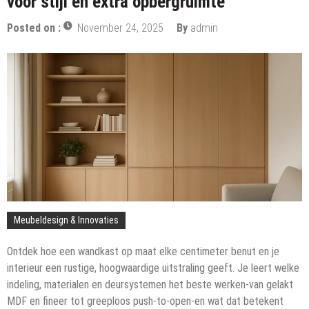
voor stijl en extra opbergruimte
Posted on :
November 24, 2025
By
admin
Meubeldesign & Innovaties
Ontdek hoe een wandkast op maat elke centimeter benut en je
interieur een rustige, hoogwaardige uitstraling geeft. Je leert welke
indeling, materialen en deursystemen het beste werken-van gelakt
MDF en fineer tot greeploos push-to-open-en wat dat betekent