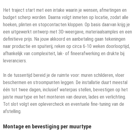
Het traject start met een intake waarin je wensen, afmetingen en
budget scherp worden. Daarna volgt inmeten op locatie, zodat alle
hoeken, plinten en stopcontacten kloppen. Op basis daarvan krijg je
een uitgewerkt ontwerp met 3D-weergave, materiaalsamples en een
definitieve prijs. Na jouw akkoord en aanbetaling gaan tekeningen
naar productie en spuiterij; reken op circa 6-10 weken doorlooptijd,
afhankelijk van complexiteit, lak- of fineerafwerking en drukte bij
leveranciers.
In de tussentijd bereid je de ruimte voor: muren schilderen, vloer
beschermen en stroompunten leggen. De installatie duurt meestal
één tot twee dagen, inclusief waterpas stellen, bevestigen op het
juiste muurtype en het monteren van deuren, lades en verlichting.
Tot slot volgt een oplevercheck en eventuele fine-tuning van de
afstelling.
Montage en bevestiging per muurtype