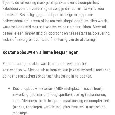
Tijdens de uitvoering maak je afspraken over stroompunten,
kabeldoorvoer en ventilatie, en zorg je dat de ruimte vrij is voor
monteurs. Bevestiging gebeurt per ondergrond (gips met
hollewandankers, steen of beton met slagpluggen) en alles wordt
waterpas gesteld met stelvoeten en nette passtukken. Meestal
betaal je een aanbetaling bij opdracht en het restant na oplevering,
inclusief nazorg en eventuele fine-tuning van de afstelling.
Kostenopbouw en slimme besparingen
Een op maat gemaakte wandkast heeft een duidelijke
kostenopbouw. Met de juiste keuzes kun je veel invloed uitoefenen
op het totaalbedrag zonder aan uitstraling in te boeten.
Kostenopbouw: materiaal (MDF, multiplex, massief hout),
afwerking (melamine, fineer, spuitlak), beslag (scharnieren,
lades/dempers, push-to-open), maatvoering en complexiteit
(niches, rondingen, verlichting), plus inmeten, transport en
montage.