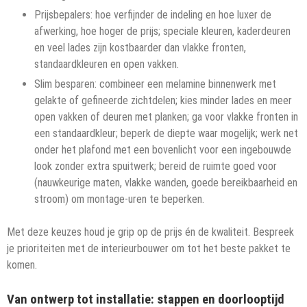
Prijsbepalers: hoe verfijnder de indeling en hoe luxer de
afwerking, hoe hoger de prijs; speciale kleuren, kaderdeuren
en veel lades zijn kostbaarder dan vlakke fronten,
standaardkleuren en open vakken.
Slim besparen: combineer een melamine binnenwerk met
gelakte of gefineerde zichtdelen; kies minder lades en meer
open vakken of deuren met planken; ga voor vlakke fronten in
een standaardkleur; beperk de diepte waar mogelijk; werk net
onder het plafond met een bovenlicht voor een ingebouwde
look zonder extra spuitwerk; bereid de ruimte goed voor
(nauwkeurige maten, vlakke wanden, goede bereikbaarheid en
stroom) om montage-uren te beperken.
Met deze keuzes houd je grip op de prijs én de kwaliteit. Bespreek
je prioriteiten met de interieurbouwer om tot het beste pakket te
komen.
Van ontwerp tot installatie: stappen en doorlooptijd