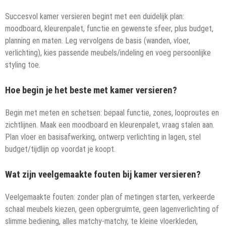
Succesvol kamer versieren begint met een duidelijk plan:
moodboard, kleurenpalet, functie en gewenste sfeer, plus budget,
planning en maten. Leg vervolgens de basis (wanden, vloer,
verlichting), kies passende meubels/indeling en voeg persoonlijke
styling toe.
Hoe begin je het beste met kamer versieren?
Begin met meten en schetsen: bepaal functie, zones, looproutes en
zichtlijnen. Maak een moodboard en kleurenpalet, vraag stalen aan.
Plan vloer en basisafwerking, ontwerp verlichting in lagen, stel
budget/tijdlijn op voordat je koopt.
Wat zijn veelgemaakte fouten bij kamer versieren?
Veelgemaakte fouten: zonder plan of metingen starten, verkeerde
schaal meubels kiezen, geen opbergruimte, geen lagenverlichting of
slimme bediening, alles matchy-matchy, te kleine vloerkleden,