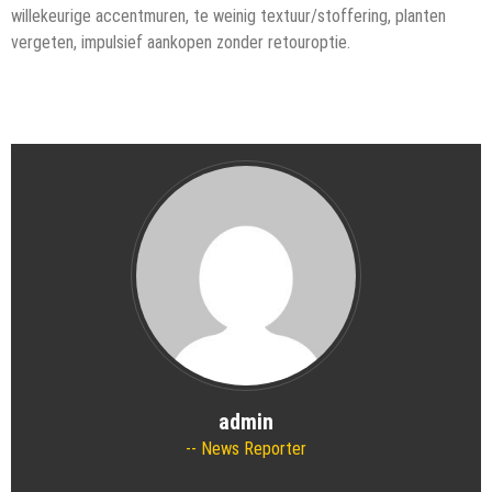
willekeurige accentmuren, te weinig textuur/stoffering, planten
vergeten, impulsief aankopen zonder retouroptie.
admin
News Reporter