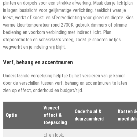
plinten en dorpels voor een strakke afwerking. Maak dan je lichtplan
in lagen: basislicht voor gelijkmatige verlichting, taaklicht waar je
leest, werkt of kookt, en sfeerverlichting voor gloed en diepte. Kies
warme kleurtemperatuur rond 2700K, gebruik dimmers of slimme
bediening en voorkom verblinding met indirect licht. Plan
stopcontacten en schakelaars vroeg, zodat je snoeren netjes
wegwerkt en je indeling vrij blijft.
Verf, behang en accentmuren
Onderstaande vergelijking helpt je bij het versieren van je kamer
door de verschillen tussen verf, behang en accentmuren te laten
zien op effect, onderhoud en budget/tijd.
Visueel
Onderhoud &
Kosten &
Optie
effect &
duurzaamheid
moeilijkh
toepassing
Effen look;