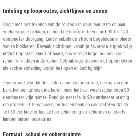
Indeling op looproutes, zichtlijnen en zones
Begin met het tekenen van de routes van deur naar raam en naar
veelgebruikte plekken, en houd de hoofdroute vrij met 90 tot 120
centimeter doorgang. Laat meubels de stroom begeleiden in plaats
van te blokkeren. Bewaak zichtlijnen: vanuit je favoriete zitplek wil je
uitzicht op raam, kunst of haard, dus vermijd hoge meubels voor
ramen of midden in de kamer. Gebruik lage dressoirs of open rekken
als zachte scheiding, zodat het open en luchtig blijft.
Zoneer met vloerkleden, licht en meubeloriëntatie; de rug van een
bank kan een zithoek markeren, maar laat aan weerszijden circa 80
centimeter vrije ruimte. Rond de eettafel is 90 centimeter prettig
om stoelen uit te schuiven, en tussen bank en salontafel werkt 45
tot 60 centimeter fijn. Let op schittering op schermen en plaats
lampen buiten looproutes.
Formaat, schaal en opbergruimte