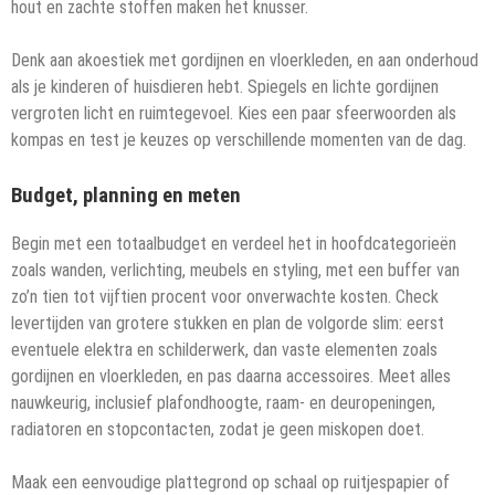
hout en zachte stoffen maken het knusser.
Denk aan akoestiek met gordijnen en vloerkleden, en aan onderhoud
als je kinderen of huisdieren hebt. Spiegels en lichte gordijnen
vergroten licht en ruimtegevoel. Kies een paar sfeerwoorden als
kompas en test je keuzes op verschillende momenten van de dag.
Budget, planning en meten
Begin met een totaalbudget en verdeel het in hoofdcategorieën
zoals wanden, verlichting, meubels en styling, met een buffer van
zo’n tien tot vijftien procent voor onverwachte kosten. Check
levertijden van grotere stukken en plan de volgorde slim: eerst
eventuele elektra en schilderwerk, dan vaste elementen zoals
gordijnen en vloerkleden, en pas daarna accessoires. Meet alles
nauwkeurig, inclusief plafondhoogte, raam- en deuropeningen,
radiatoren en stopcontacten, zodat je geen miskopen doet.
Maak een eenvoudige plattegrond op schaal op ruitjespapier of