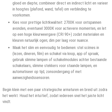
gloed en diepte; combineer direct en indirect licht en varieer
in hoogtes (plafond, wand, tafel) om verblinding te
voorkomen.
Kies voor prettige lichtkwaliteit: 2700K voor ontspannen
avonden, eventueel 3000K voor actievere momenten, en let
op een hoge kleurweergave (CRI 90+) zodat materialen en
kleuren natuurlijk ogen; dim per laag voor nuance.
Maak het slim en eenvoudig te bedienen: stel scènes in
(lezen, dineren, film) en schakel via knop, app of spraak;
gebruik slimme lampen of schakelmodules achter bestaande
schakelaars, slimme stekkers voor staande lampen, en
automatiseer op tijd, zonsondergang of met
aanwezigheidssensoren.
Begin klein met een paar strategische armaturen en breid uit zodra
het werkt. Houd het intuïtief, zodat iedereen snel het juiste licht
vindt.