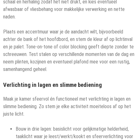
schaal en herhaling zodat het niet drukt, en kies eventueel
afwasbaar of vliesbehang voor makkelijke verwerking en nette
naden.
Plaats een accentmuur waar je de aandacht wilt, bijvoorbeeld
achter de bank of het hoofdbord, en stem de kleur af op lichtinval
en je palet. Tone-on-tone of color blocking geeft diepte zonder te
schreeuwen. Test stalen op verschillende momenten van de dag en
neem plinten, kozijnen en eventueel plafond mee voor een rustig,
samenhangend geheel.
Verlichting in lagen en slimme bediening
Maak je kamer sfeervol én functioneel met verlichting in lagen en
slimme bediening. Zo stem je elke activiteit moeiteloos af op het
juiste licht.
Bouw in drie lagen: basislicht voor gelijkmatige helderheid,
taaklicht waar je leest/werkt/kookt en sfeerverlichting voor