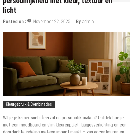
persoonlijkheid met kleur, textuur en
licht
Posted on :
November 22, 2025
By
admin
Kleurgebruik & Combinaties
Wil je je kamer snel sfeervol en persoonlijk maken? Ontdek hoe je
met een moodboard en slim kleurenpalet, laagjesverlichting en een
doordachte indeling meteen impact maakt – van accentmuren en