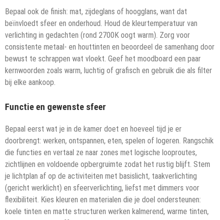
Bepaal ook de finish: mat, zijdeglans of hoogglans, want dat
beïnvloedt sfeer en onderhoud. Houd de kleurtemperatuur van
verlichting in gedachten (rond 2700K oogt warm). Zorg voor
consistente metaal- en houttinten en beoordeel de samenhang door
bewust te schrappen wat vloekt. Geef het moodboard een paar
kernwoorden zoals warm, luchtig of grafisch en gebruik die als filter
bij elke aankoop.
Functie en gewenste sfeer
Bepaal eerst wat je in de kamer doet en hoeveel tijd je er
doorbrengt: werken, ontspannen, eten, spelen of logeren. Rangschik
die functies en vertaal ze naar zones met logische looproutes,
zichtlijnen en voldoende opbergruimte zodat het rustig blijft. Stem
je lichtplan af op de activiteiten met basislicht, taakverlichting
(gericht werklicht) en sfeerverlichting, liefst met dimmers voor
flexibiliteit. Kies kleuren en materialen die je doel ondersteunen:
koele tinten en matte structuren werken kalmerend, warme tinten,