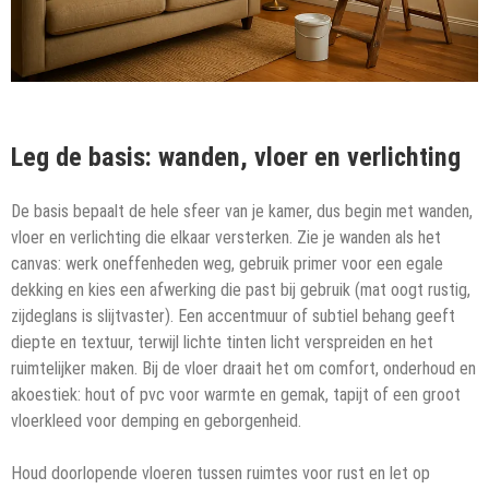
Leg de basis: wanden, vloer en verlichting
De basis bepaalt de hele sfeer van je kamer, dus begin met wanden,
vloer en verlichting die elkaar versterken. Zie je wanden als het
canvas: werk oneffenheden weg, gebruik primer voor een egale
dekking en kies een afwerking die past bij gebruik (mat oogt rustig,
zijdeglans is slijtvaster). Een accentmuur of subtiel behang geeft
diepte en textuur, terwijl lichte tinten licht verspreiden en het
ruimtelijker maken. Bij de vloer draait het om comfort, onderhoud en
akoestiek: hout of pvc voor warmte en gemak, tapijt of een groot
vloerkleed voor demping en geborgenheid.
Houd doorlopende vloeren tussen ruimtes voor rust en let op