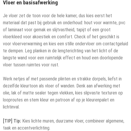
Vloer en basisafwerking
Je vloer zet de toon voor de hele kamer, dus kies eerst het
materiaal dat past bij gebruik en onderhoud: hout voor warmte, pvc
of laminaat voor gemak en slijtvastheid, tapijt of een groot
vloerkleed voor akoestiek en comfort. Check of het geschikt is
voor vloerverwarming en kies een stille ondervloer om contactgeluid
te dempen. Leg planken in de lengterichting van het licht of de
langste wand voor een ruimtelijk effect en houd een doorlopende
vloer tussen ruimtes voor rust.
Werk netjes af met passende plinten en strakke dorpels, liefst in
dezelfde kleurtoon als vloer of wanden. Denk aan afwerking met
olie, lak of matte sealer tegen vlekken, kies slipvaste texturen op
looproutes en stem kleur en patroon af op je kleurenpalet en
lichtinval.
[TIP] Tip:
Kies lichte muren, duurzame vloer, combineer algemene,
taak en accentverlichting.