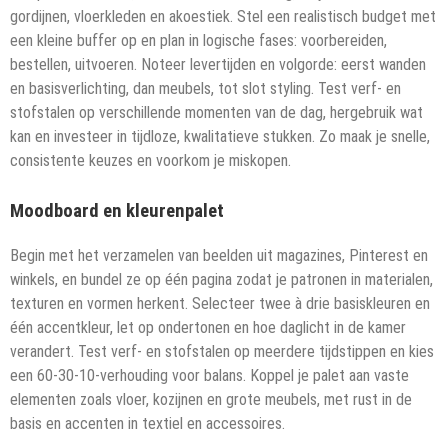
gordijnen, vloerkleden en akoestiek. Stel een realistisch budget met
een kleine buffer op en plan in logische fases: voorbereiden,
bestellen, uitvoeren. Noteer levertijden en volgorde: eerst wanden
en basisverlichting, dan meubels, tot slot styling. Test verf- en
stofstalen op verschillende momenten van de dag, hergebruik wat
kan en investeer in tijdloze, kwalitatieve stukken. Zo maak je snelle,
consistente keuzes en voorkom je miskopen.
Moodboard en kleurenpalet
Begin met het verzamelen van beelden uit magazines, Pinterest en
winkels, en bundel ze op één pagina zodat je patronen in materialen,
texturen en vormen herkent. Selecteer twee à drie basiskleuren en
één accentkleur, let op ondertonen en hoe daglicht in de kamer
verandert. Test verf- en stofstalen op meerdere tijdstippen en kies
een 60-30-10-verhouding voor balans. Koppel je palet aan vaste
elementen zoals vloer, kozijnen en grote meubels, met rust in de
basis en accenten in textiel en accessoires.