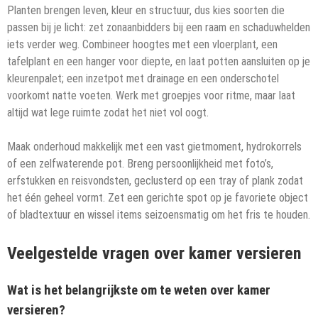
Planten brengen leven, kleur en structuur, dus kies soorten die
passen bij je licht: zet zonaanbidders bij een raam en schaduwhelden
iets verder weg. Combineer hoogtes met een vloerplant, een
tafelplant en een hanger voor diepte, en laat potten aansluiten op je
kleurenpalet; een inzetpot met drainage en een onderschotel
voorkomt natte voeten. Werk met groepjes voor ritme, maar laat
altijd wat lege ruimte zodat het niet vol oogt.
Maak onderhoud makkelijk met een vast gietmoment, hydrokorrels
of een zelfwaterende pot. Breng persoonlijkheid met foto’s,
erfstukken en reisvondsten, geclusterd op een tray of plank zodat
het één geheel vormt. Zet een gerichte spot op je favoriete object
of bladtextuur en wissel items seizoensmatig om het fris te houden.
Veelgestelde vragen over kamer versieren
Wat is het belangrijkste om te weten over kamer
versieren?