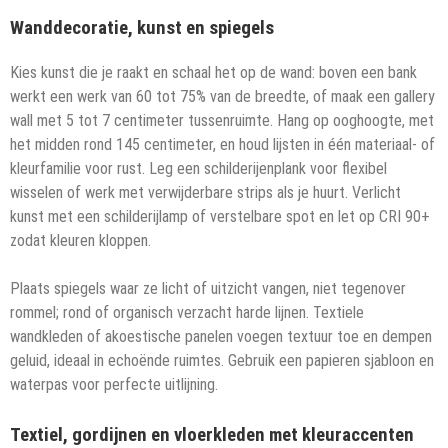
Wanddecoratie, kunst en spiegels
Kies kunst die je raakt en schaal het op de wand: boven een bank
werkt een werk van 60 tot 75% van de breedte, of maak een gallery
wall met 5 tot 7 centimeter tussenruimte. Hang op ooghoogte, met
het midden rond 145 centimeter, en houd lijsten in één materiaal- of
kleurfamilie voor rust. Leg een schilderijenplank voor flexibel
wisselen of werk met verwijderbare strips als je huurt. Verlicht
kunst met een schilderijlamp of verstelbare spot en let op CRI 90+
zodat kleuren kloppen.
Plaats spiegels waar ze licht of uitzicht vangen, niet tegenover
rommel; rond of organisch verzacht harde lijnen. Textiele
wandkleden of akoestische panelen voegen textuur toe en dempen
geluid, ideaal in echoënde ruimtes. Gebruik een papieren sjabloon en
waterpas voor perfecte uitlijning.
Textiel, gordijnen en vloerkleden met kleuraccenten