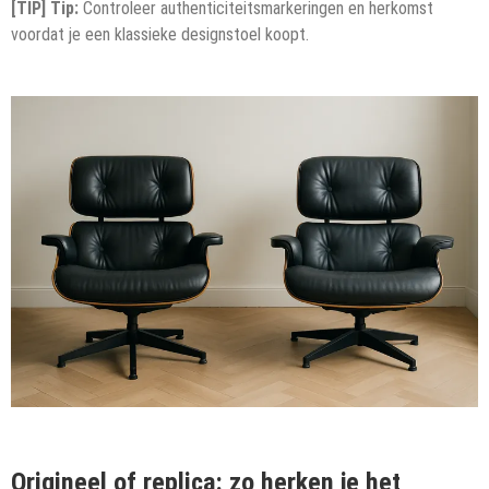
[TIP] Tip:
Controleer authenticiteitsmarkeringen en herkomst
voordat je een klassieke designstoel koopt.
Origineel of replica: zo herken je het