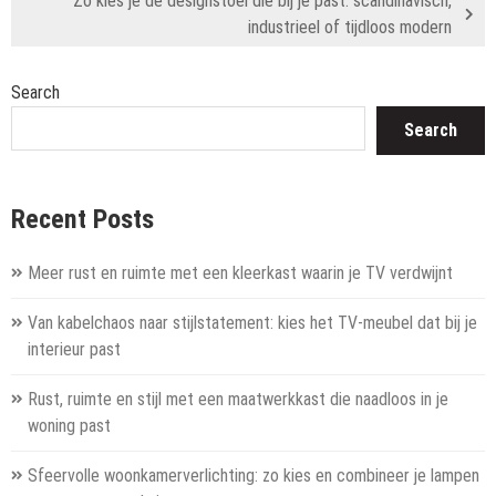
Zo kies je de designstoel die bij je past: scandinavisch,
industrieel of tijdloos modern
Search
Search
Recent Posts
Meer rust en ruimte met een kleerkast waarin je TV verdwijnt
Van kabelchaos naar stijlstatement: kies het TV-meubel dat bij je
interieur past
Rust, ruimte en stijl met een maatwerkkast die naadloos in je
woning past
Sfeervolle woonkamerverlichting: zo kies en combineer je lampen