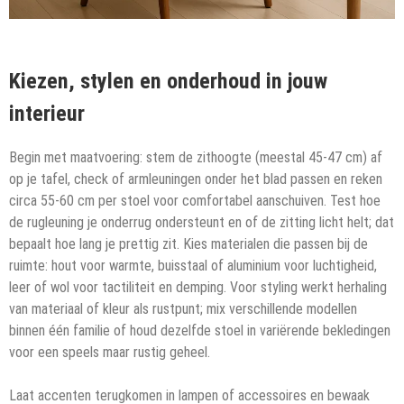
Kiezen, stylen en onderhoud in jouw
interieur
Begin met maatvoering: stem de zithoogte (meestal 45-47 cm) af
op je tafel, check of armleuningen onder het blad passen en reken
circa 55-60 cm per stoel voor comfortabel aanschuiven. Test hoe
de rugleuning je onderrug ondersteunt en of de zitting licht helt; dat
bepaalt hoe lang je prettig zit. Kies materialen die passen bij de
ruimte: hout voor warmte, buisstaal of aluminium voor luchtigheid,
leer of wol voor tactiliteit en demping. Voor styling werkt herhaling
van materiaal of kleur als rustpunt; mix verschillende modellen
binnen één familie of houd dezelfde stoel in variërende bekledingen
voor een speels maar rustig geheel.
Laat accenten terugkomen in lampen of accessoires en bewaak