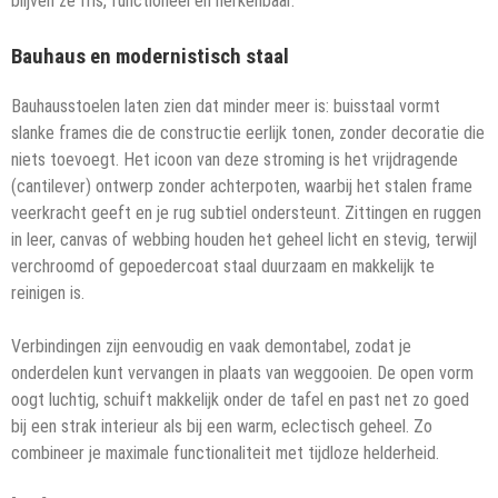
blijven ze fris, functioneel en herkenbaar.
Bauhaus en modernistisch staal
Bauhausstoelen laten zien dat minder meer is: buisstaal vormt
slanke frames die de constructie eerlijk tonen, zonder decoratie die
niets toevoegt. Het icoon van deze stroming is het vrijdragende
(cantilever) ontwerp zonder achterpoten, waarbij het stalen frame
veerkracht geeft en je rug subtiel ondersteunt. Zittingen en ruggen
in leer, canvas of webbing houden het geheel licht en stevig, terwijl
verchroomd of gepoedercoat staal duurzaam en makkelijk te
reinigen is.
Verbindingen zijn eenvoudig en vaak demontabel, zodat je
onderdelen kunt vervangen in plaats van weggooien. De open vorm
oogt luchtig, schuift makkelijk onder de tafel en past net zo goed
bij een strak interieur als bij een warm, eclectisch geheel. Zo
combineer je maximale functionaliteit met tijdloze helderheid.