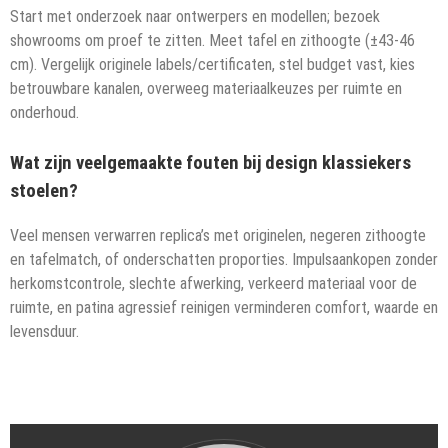
Start met onderzoek naar ontwerpers en modellen; bezoek
showrooms om proef te zitten. Meet tafel en zithoogte (±43-46
cm). Vergelijk originele labels/certificaten, stel budget vast, kies
betrouwbare kanalen, overweeg materiaalkeuzes per ruimte en
onderhoud.
Wat zijn veelgemaakte fouten bij design klassiekers
stoelen?
Veel mensen verwarren replica’s met originelen, negeren zithoogte
en tafelmatch, of onderschatten proporties. Impulsaankopen zonder
herkomstcontrole, slechte afwerking, verkeerd materiaal voor de
ruimte, en patina agressief reinigen verminderen comfort, waarde en
levensduur.