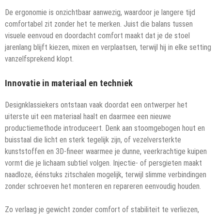
De ergonomie is onzichtbaar aanwezig, waardoor je langere tijd
comfortabel zit zonder het te merken. Juist die balans tussen
visuele eenvoud en doordacht comfort maakt dat je de stoel
jarenlang blijft kiezen, mixen en verplaatsen, terwijl hij in elke setting
vanzelfsprekend klopt.
Innovatie in materiaal en techniek
Designklassiekers ontstaan vaak doordat een ontwerper het
uiterste uit een materiaal haalt en daarmee een nieuwe
productiemethode introduceert. Denk aan stoomgebogen hout en
buisstaal die licht en sterk tegelijk zijn, of vezelversterkte
kunststoffen en 3D-fineer waarmee je dunne, veerkrachtige kuipen
vormt die je lichaam subtiel volgen. Injectie- of persgieten maakt
naadloze, éénstuks zitschalen mogelijk, terwijl slimme verbindingen
zonder schroeven het monteren en repareren eenvoudig houden.
Zo verlaag je gewicht zonder comfort of stabiliteit te verliezen,