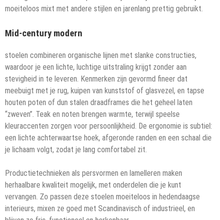
moeiteloos mixt met andere stijlen en jarenlang prettig gebruikt.
Mid-century modern
stoelen combineren organische lijnen met slanke constructies,
waardoor je een lichte, luchtige uitstraling krijgt zonder aan
stevigheid in te leveren. Kenmerken zijn gevormd fineer dat
meebuigt met je rug, kuipen van kunststof of glasvezel, en tapse
houten poten of dun stalen draadframes die het geheel laten
“zweven”. Teak en noten brengen warmte, terwijl speelse
kleuraccenten zorgen voor persoonlijkheid. De ergonomie is subtiel:
een lichte achterwaartse hoek, afgeronde randen en een schaal die
je lichaam volgt, zodat je lang comfortabel zit.
Productietechnieken als persvormen en lamelleren maken
herhaalbare kwaliteit mogelijk, met onderdelen die je kunt
vervangen. Zo passen deze stoelen moeiteloos in hedendaagse
interieurs, mixen ze goed met Scandinavisch of industrieel, en