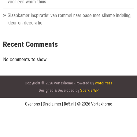
voor een warm thuis
Slaapkamer inspiratie: van rommel naar oase met slimme indeling,
kleur en decoratie
Recent Comments
No comments to show.
Copyright © 2026 Vortexhome - Powered By
WordPress
Designed & Developed by
Sparkle WP
Over ons
|
Disclaimer
|
Bo5.nl
|
© 2026 Vortexhome