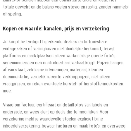
totale gewicht en de balans voelen stevig en rustig, zonder rammels
of speling.
Kopen en waarde: kanalen, prijs en verzekering
Je koopt het veiligst bij erkende dealers en betrouwbare
vintagezaken of veilinghuizen met duidelijke herkomst, terwijl
platforms en marktplaatsen alleen werken als je goede foto’s,
serienummers en een controleerbaar verhaal krijgt. Prijzen hangen
af van staat, zeldzame uitvoeringen, materiaal, kleur en
documentatie; vergelijk recente verkoopprijzen, niet alleen
vraagprijzen, en reken eventuele herstel- of herstofferingskosten
mee.
Vraag om factuur, certificaat en detailfoto’s van labels en
onderzijde, en wees alert op deals die te mooi lijken. Voor
verzekering meld je waardevolle stoelen expliciet bij je
inboedelverzekering, bewaar facturen en maak foto’s, en overweeg