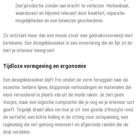
(her)productie zonder aan kracht te verliezen. Herkenbaar,
waardevast en blijvend relevant door kwaliteit, reparatie­
mogelijkheden en een bewezen geschiedenis.
Zo ontstaat meer dan een mooie stoel: een gebruiksvoorwerp met
betekenis. Een designklassieker is een investering die én fijn zit én
met je interieur meegroeit.
Tijdloze vormgeving en ergonomie
Een designklassieker blijft fris omdat de vorm teruggaat naar de
essentie: heldere lijnen, kloppende verhoudingen en materialen die
mooi verouderen in plaats van uit de mode raken. Je ziet geen
trucjes, maar een logische compositie die je oog en je interieur rust
geeft. Tegelijk draait alles om hoe je zit: een goede zithoogte rond
de eettafel, een lichte helling in de zitting voor ontspanning, een
rugleuning die net genoeg meeveert en afgeronde randen die de
druk verdelen.