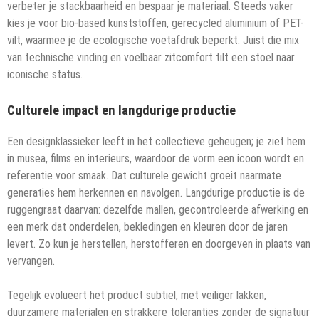
verbeter je stackbaarheid en bespaar je materiaal. Steeds vaker
kies je voor bio-based kunststoffen, gerecycled aluminium of PET-
vilt, waarmee je de ecologische voetafdruk beperkt. Juist die mix
van technische vinding en voelbaar zitcomfort tilt een stoel naar
iconische status.
Culturele impact en langdurige productie
Een designklassieker leeft in het collectieve geheugen; je ziet hem
in musea, films en interieurs, waardoor de vorm een icoon wordt en
referentie voor smaak. Dat culturele gewicht groeit naarmate
generaties hem herkennen en navolgen. Langdurige productie is de
ruggengraat daarvan: dezelfde mallen, gecontroleerde afwerking en
een merk dat onderdelen, bekledingen en kleuren door de jaren
levert. Zo kun je herstellen, herstofferen en doorgeven in plaats van
vervangen.
Tegelijk evolueert het product subtiel, met veiliger lakken,
duurzamere materialen en strakkere toleranties zonder de signatuur