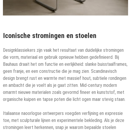
Iconische stromingen en stoelen
Designklassiekers zijn vaak het resultaat van duidelijke stromingen
die vorm, materiaal en gebruik opnieuw hebben gedefinieerd. Bij
Bauhaus draait het om functie en eerlijkheid: slanke buisstaalframes,
geen franje, en een constructie die je mag zien. Scandinavisch
design brengt rust en warmte met massief hout, subtiele rondingen
en ambacht die je voelt als je gaat zitten. Mid-century modern
omarmt nieuwe materialen zoals gevormd fineer en kunststof, met
organische kuipen en tapse poten die licht ogen maar stevig staan.
Italiaanse naoorlogse ontwerpers voegden verfijning en expressie
toe, met sculpturale lijnen en experimentele bekleding. Als je deze
stromingen leert herkennen, snap je waarom bepaalde stoelen