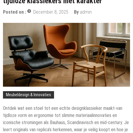
tijdloze klassiekers met karakter
Posted on :
December 8, 2025
By
admin
Meubeldesign & Innovaties
Ontdek wat een stoel tot een echte designklassieker maakt-van
tijdloze vorm en ergonomie tot slimme materiaalinnovaties en
iconische stromingen als Bauhaus, Scandinavisch en mid-century. Je
leert originals van replica’s herkennen, waar je veilig koopt en hoe je