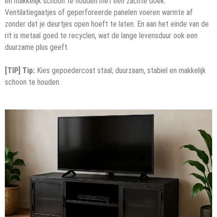
en makkelijk schoon te houden met een zachte doek.
Ventilatiegaatjes of geperforeerde panelen voeren warmte af
zonder dat je deurtjes open hoeft te laten. En aan het einde van de
rit is metaal goed te recyclen, wat de lange levensduur ook een
duurzame plus geeft.
[TIP] Tip:
Kies gepoedercoat staal; duurzaam, stabiel en makkelijk
schoon te houden.