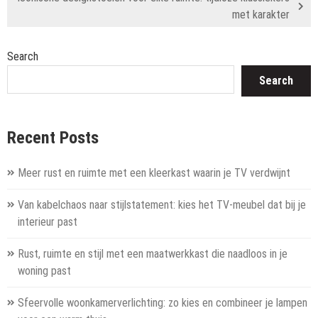
met karakter
Search
Search
Recent Posts
Meer rust en ruimte met een kleerkast waarin je TV verdwijnt
Van kabelchaos naar stijlstatement: kies het TV-meubel dat bij je
interieur past
Rust, ruimte en stijl met een maatwerkkast die naadloos in je
woning past
Sfeervolle woonkamerverlichting: zo kies en combineer je lampen