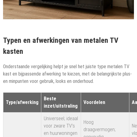
Typen en afwerkingen van metalen TV
kasten
Onderstaande vergelijking helpt je snel het juiste type metalen TV
kast en bijpassende afwerking te kiezen, met de belangrijkste plus-
en minpunten voor gebruik, looks en onderhoud.
Beste
Type/afwerking
Voordelen
Aa
inzet/uitstraling
Universeel; ideaal
Hoog
voor zware TV’s
N
draagvermogen;
en huurwoningen
vl
eenvoudig