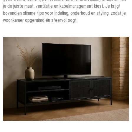
je de juiste maat, ventilatie en kabelmanagement kiest. Je krijgt
bovendien slimme tips voor indeling, onderhoud en styling, zodat je
woonkamer opgeruimd én sfeervol oogt.