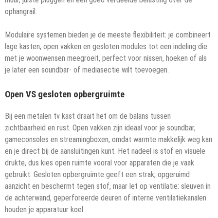
ophangrail.
Modulaire systemen bieden je de meeste flexibiliteit: je combineert
lage kasten, open vakken en gesloten modules tot een indeling die
met je woonwensen meegroeit, perfect voor nissen, hoeken of als
je later een soundbar- of mediasectie wilt toevoegen.
Open VS gesloten opbergruimte
Bij een metalen tv kast draait het om de balans tussen
zichtbaarheid en rust. Open vakken zijn ideaal voor je soundbar,
gameconsoles en streamingboxen, omdat warmte makkelijk weg kan
en je direct bij de aansluitingen kunt. Het nadeel is stof en visuele
drukte, dus kies open ruimte vooral voor apparaten die je vaak
gebruikt. Gesloten opbergruimte geeft een strak, opgeruimd
aanzicht en beschermt tegen stof, maar let op ventilatie: sleuven in
de achterwand, geperforeerde deuren of interne ventilatiekanalen
houden je apparatuur koel.