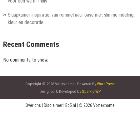
voor een warm thuis
Slaapkamer inspiratie: van rommel naar oase met slimme indeling,
kleur en decoratie
Recent Comments
No comments to show.
Copyright © 2026 Vortexhome - Powered By
WordPress
Designed & Developed by
Sparkle WP
Over ons
|
Disclaimer
|
Bo5.nl
|
© 2026 Vortexhome