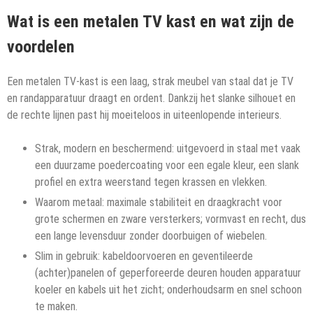
Wat is een metalen TV kast en wat zijn de
voordelen
Een metalen TV-kast is een laag, strak meubel van staal dat je TV
en randapparatuur draagt en ordent. Dankzij het slanke silhouet en
de rechte lijnen past hij moeiteloos in uiteenlopende interieurs.
Strak, modern en beschermend: uitgevoerd in staal met vaak
een duurzame poedercoating voor een egale kleur, een slank
profiel en extra weerstand tegen krassen en vlekken.
Waarom metaal: maximale stabiliteit en draagkracht voor
grote schermen en zware versterkers; vormvast en recht, dus
een lange levensduur zonder doorbuigen of wiebelen.
Slim in gebruik: kabeldoorvoeren en geventileerde
(achter)panelen of geperforeerde deuren houden apparatuur
koeler en kabels uit het zicht; onderhoudsarm en snel schoon
te maken.