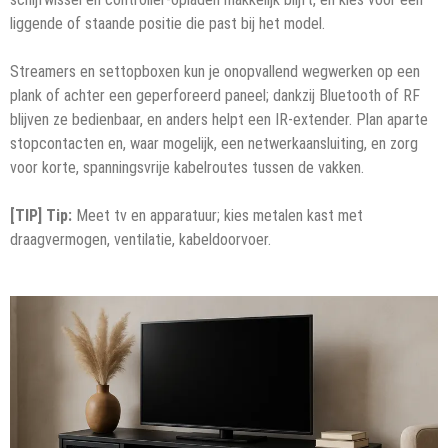
liggende of staande positie die past bij het model.
Streamers en settopboxen kun je onopvallend wegwerken op een
plank of achter een geperforeerd paneel; dankzij Bluetooth of RF
blijven ze bedienbaar, en anders helpt een IR-extender. Plan aparte
stopcontacten en, waar mogelijk, een netwerkaansluiting, en zorg
voor korte, spanningsvrije kabelroutes tussen de vakken.
[TIP] Tip:
Meet tv en apparatuur; kies metalen kast met
draagvermogen, ventilatie, kabeldoorvoer.