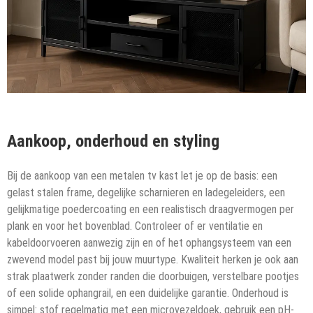
Aankoop, onderhoud en styling
Bij de aankoop van een metalen tv kast let je op de basis: een
gelast stalen frame, degelijke scharnieren en ladegeleiders, een
gelijkmatige poedercoating en een realistisch draagvermogen per
plank en voor het bovenblad. Controleer of er ventilatie en
kabeldoorvoeren aanwezig zijn en of het ophangsysteem van een
zwevend model past bij jouw muurtype. Kwaliteit herken je ook aan
strak plaatwerk zonder randen die doorbuigen, verstelbare pootjes
of een solide ophangrail, en een duidelijke garantie. Onderhoud is
simpel: stof regelmatig met een microvezeldoek, gebruik een pH-