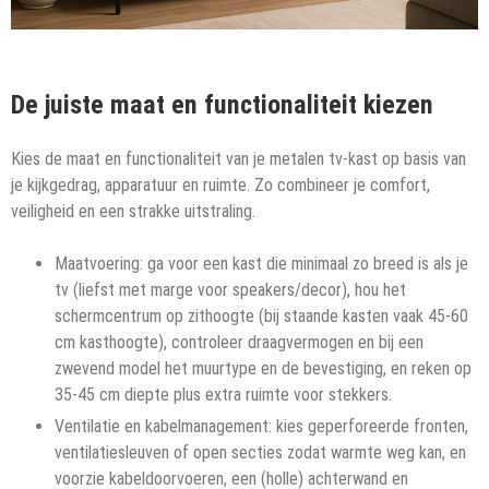
De juiste maat en functionaliteit kiezen
Kies de maat en functionaliteit van je metalen tv-kast op basis van
je kijkgedrag, apparatuur en ruimte. Zo combineer je comfort,
veiligheid en een strakke uitstraling.
Maatvoering: ga voor een kast die minimaal zo breed is als je
tv (liefst met marge voor speakers/decor), hou het
schermcentrum op zithoogte (bij staande kasten vaak 45-60
cm kasthoogte), controleer draagvermogen en bij een
zwevend model het muurtype en de bevestiging, en reken op
35-45 cm diepte plus extra ruimte voor stekkers.
Ventilatie en kabelmanagement: kies geperforeerde fronten,
ventilatiesleuven of open secties zodat warmte weg kan, en
voorzie kabeldoorvoeren, een (holle) achterwand en