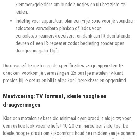
klemmen/geleiders om bundels netjes en uit het zicht te
leiden.
Indeling voor apparatuur: plan een vrije zone voor je soundbar,
selecteer verstelbare planken of lades voor
consoles/streamers/receivers, en denk aan IR-doorlatende
deuren of een IR-repeater zodat bediening zonder open
deurtjes mogelijk blijft.
Door vooraf te meten en de specificaties van je apparaten te
checken, voorkom je verrassingen. Zo past je metalen tv-kast
precies bij je setup en blijft alles koel, bereikbaar en opgeruimd.
Maatvoering: TV-formaat, ideale hoogte en
draagvermogen
Kies een metalen tv kast die minimaal even breed is als je tv; voor
een rustige look voeg je liefst 10-20 cm marge per zijde toe. De
ideale hoogte draait om kijkcomfort: houd het midden van je scherm