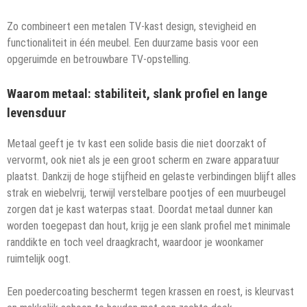
Zo combineert een metalen TV-kast design, stevigheid en
functionaliteit in één meubel. Een duurzame basis voor een
opgeruimde en betrouwbare TV-opstelling.
Waarom metaal: stabiliteit, slank profiel en lange
levensduur
Metaal geeft je tv kast een solide basis die niet doorzakt of
vervormt, ook niet als je een groot scherm en zware apparatuur
plaatst. Dankzij de hoge stijfheid en gelaste verbindingen blijft alles
strak en wiebelvrij, terwijl verstelbare pootjes of een muurbeugel
zorgen dat je kast waterpas staat. Doordat metaal dunner kan
worden toegepast dan hout, krijg je een slank profiel met minimale
randdikte en toch veel draagkracht, waardoor je woonkamer
ruimtelijk oogt.
Een poedercoating beschermt tegen krassen en roest, is kleurvast