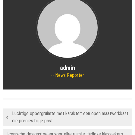
admin
News Reporter
Luchtige opbergruimte met karakter: een open maatwerkkast
die precies bij je past
Iconische designstoelen voor elke ruimte: tijdloze klassiekers